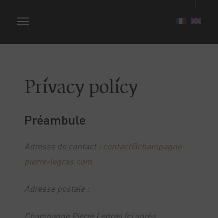
Privacy policy
Préambule
Adresse de contact
:
contact@champagne-
pierre-legras.com
Adresse postale :
Champagne Pierre Legras (ci après