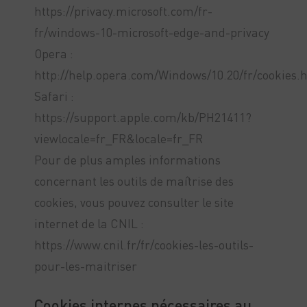
https://privacy.microsoft.com/fr-
fr/windows-10-microsoft-edge-and-privacy
Opera :
http://help.opera.com/Windows/10.20/fr/cookies.
Safari :
https://support.apple.com/kb/PH21411?
viewlocale=fr_FR&locale=fr_FR
Pour de plus amples informations
concernant les outils de maîtrise des
cookies, vous pouvez consulter le site
internet de la CNIL :
https://www.cnil.fr/fr/cookies-les-outils-
pour-les-maitriser
Cookies internes nécessaires au