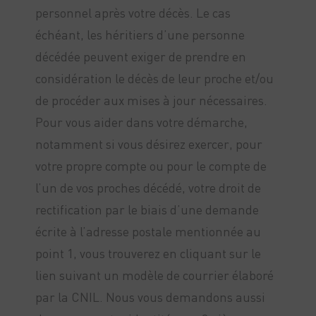
personnel après votre décès. Le cas
échéant, les héritiers d’une personne
décédée peuvent exiger de prendre en
considération le décès de leur proche et/ou
de procéder aux mises à jour nécessaires.
Pour vous aider dans votre démarche,
notamment si vous désirez exercer, pour
votre propre compte ou pour le compte de
l’un de vos proches décédé, votre droit de
rectification par le biais d’une demande
écrite à l’adresse postale mentionnée au
point 1, vous trouverez en cliquant sur le
lien suivant un modèle de courrier élaboré
par la CNIL. Nous vous demandons aussi