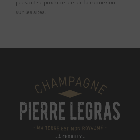
pouvant se produire lors de la connexion
sur les sites.